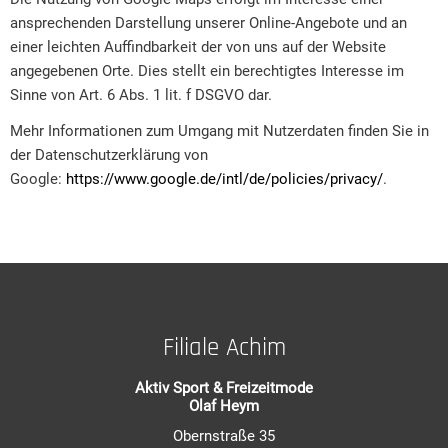
ansprechenden Darstellung unserer Online-Angebote und an
einer leichten Auffindbarkeit der von uns auf der Website
angegebenen Orte. Dies stellt ein berechtigtes Interesse im
Sinne von Art. 6 Abs. 1 lit. f DSGVO dar.
Mehr Informationen zum Umgang mit Nutzerdaten finden Sie in
der Datenschutzerklärung von
Google:
https://www.google.de/intl/de/policies/privacy/
.
Filiale Achim
Aktiv Sport & Freizeitmode
Olaf Heym
Obernstraße 35